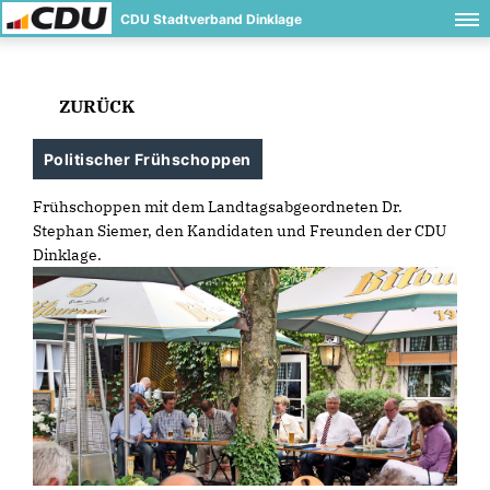
CDU Stadtverband Dinklage
ZURÜCK
Politischer Frühschoppen
Frühschoppen mit dem Landtagsabgeordneten Dr.
Stephan Siemer, den Kandidaten und Freunden der CDU
Dinklage.