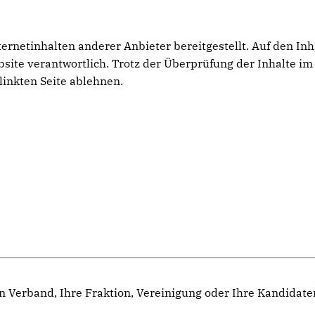
netinhalten anderer Anbieter bereitgestellt. Auf den Inhal
ebsite verantwortlich. Trotz der Überprüfung der Inhalte 
linkten Seite ablehnen.
n Verband, Ihre Fraktion, Vereinigung oder Ihre Kandidat