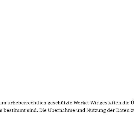
h um urheberrechtlich geschützte Werke. Wir gestatten die
rs bestimmt sind. Die Übernahme und Nutzung der Daten z