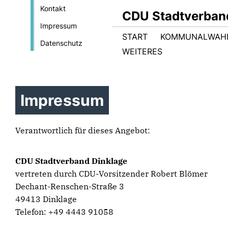
Kontakt
CDU Stadtverban
Impressum
START
KOMMUNALWAHL
Datenschutz
WEITERES
Impressum
Verantwortlich für dieses Angebot:
CDU Stadtverband Dinklage
vertreten durch CDU-Vorsitzender Robert Blömer
Dechant-Renschen-Straße 3
49413 Dinklage
Telefon: +49 4443 91058