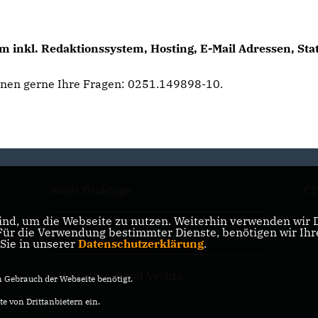
 inkl. Redaktionssystem, Hosting, E-Mail Adressen, Sta
hnen gerne Ihre Fragen: 0251.149898-10.
Stadt Dinklage
CD
nd, um die Webseite zu nutzen. Weiterhin verwenden wir Di
r die Verwendung bestimmter Dienste, benötigen wir Ihre 
CDU Kreisverband Vechta
 Sie in unserer
Datenschutzerklärung
.
SU Kreisverband Vechta
Gebrauch der Webseite benötigt.
e von Drittanbietern ein.