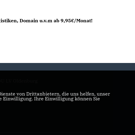
tistiken, Domain u.v.m ab 9,95€/Monat!
U LV Oldenburg
enste von Drittanbietern, die uns helfen, unser
Einwilligung. Ihre Einwilligung können Sie