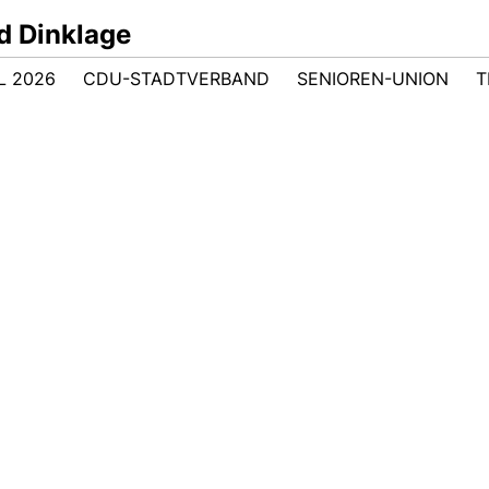
d Dinklage
 2026
CDU-STADTVERBAND
SENIOREN-UNION
T