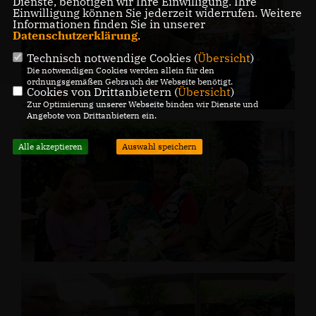
Dienste, benötigen wir Ihre Einwilligung. Ihre
Einwilligung können Sie jederzeit widerrufen. Weitere
Informationen finden Sie in unserer
Datenschutzerklärung
.
Technisch notwendige Cookies (
Übersicht
)
Die notwendigen Cookies werden allein für den
ordnungsgemäßen Gebrauch der Webseite benötigt.
Cookies von Drittanbietern (
Übersicht
)
Zur Optimierung unserer Webseite binden wir Dienste und
Angebote von Drittanbietern ein.
Alle akzeptieren
Auswahl speichern