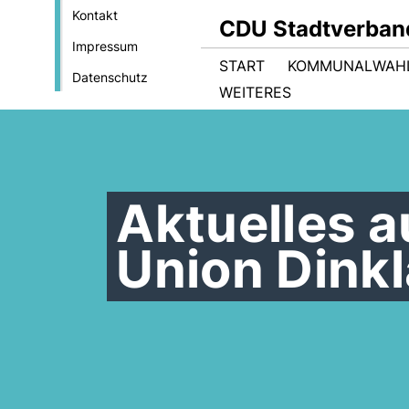
Kontakt
CDU Stadtverban
Impressum
START
KOMMUNALWAHL
Datenschutz
WEITERES
Aktuelles a
Union Dink