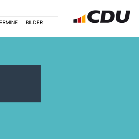
ERMINE
BILDER