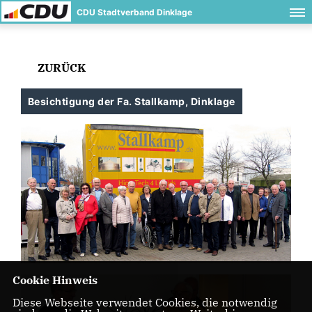
CDU Stadtverband Dinklage
ZURÜCK
Besichtigung der Fa. Stallkamp, Dinklage
Cookie Hinweis
Diese Webseite verwendet Cookies, die notwendig