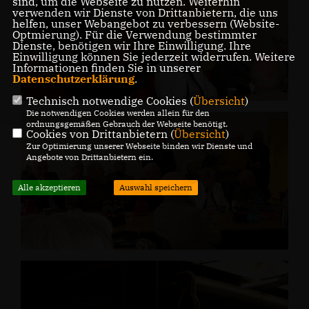
sind, um die Webseite zu nutzen. Weiterhin
verwenden wir Dienste von Drittanbietern, die uns
helfen, unser Webangebot zu verbessern (Website-
Optmierung). Für die Verwendung bestimmter
Dienste, benötigen wir Ihre Einwilligung. Ihre
Einwilligung können Sie jederzeit widerrufen. Weitere
Informationen finden Sie in unserer
Datenschutzerklärung
.
Technisch notwendige Cookies (
Übersicht
)
Die notwendigen Cookies werden allein für den
ordnungsgemäßen Gebrauch der Webseite benötigt.
Cookies von Drittanbietern (
Übersicht
)
Zur Optimierung unserer Webseite binden wir Dienste und
Angebote von Drittanbietern ein.
Alle akzeptieren
Auswahl speichern