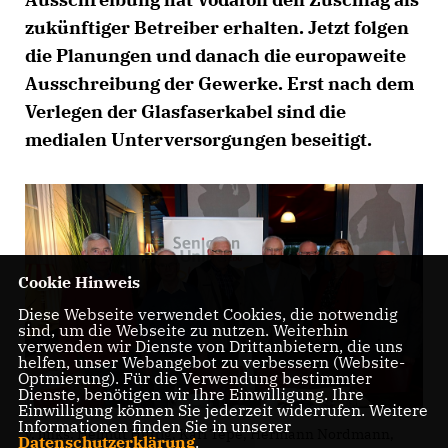
zukünftiger Betreiber erhalten. Jetzt folgen
die Planungen und danach die europaweite
Ausschreibung der Gewerke. Erst nach dem
Verlegen der Glasfaserkabel sind die
medialen Unterversorgungen beseitigt.
Cookie Hinweis
Diese Webseite verwendet Cookies, die notwendig
sind, um die Webseite zu nutzen. Weiterhin
verwenden wir Dienste von Drittanbietern, die uns
helfen, unser Webangebot zu verbessern (Website-
Optmierung). Für die Verwendung bestimmter
Dienste, benötigen wir Ihre Einwilligung. Ihre
Einwilligung können Sie jederzeit widerrufen. Weitere
Informationen finden Sie in unserer
v. links: Helmut Hüttig, Karl Tepe, Hermann Nordmann,
Datenschutzerklärung
.