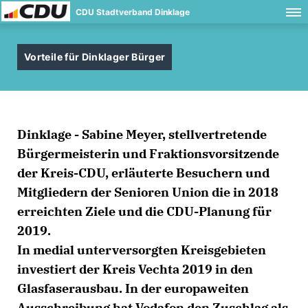
CDU Stadtverband Dinklage
Vorteile für Dinklager Bürger
Dinklage - Sabine Meyer, stellvertretende
Bürgermeisterin und Fraktionsvorsitzende
der Kreis-CDU, erläuterte Besuchern und
Mitgliedern der Senioren Union die in 2018
erreichten Ziele und die CDU-Planung für
2019.
In medial unterversorgten Kreisgebieten
investiert der Kreis Vechta 2019 in den
Glasfaserausbau. In der europaweiten
Ausschreibung hat Vodafon den Zuschlag als