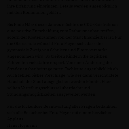
ihre Erfahrung einbringen. Details werden augenblicklich
mit den Kommunen geklärt.
Bis Ende März dieses Jahres möchte die CDU-Ratsfraktion
eine positive Entscheidung zum Rathausneubau treffen,
sofern der Kostenrahmen von der Stadt finanzierbar ist. Für
die Oberschule wünscht Frau Meyer sich, dass der
gymnasiale Zweig von Schülern und Eltern verstärkt
angenommen wird. So bleiben Kindern die täglichen
Fahrzeiten viele Jahre erspart. Von einer Änderung der
Straßenausbaubeiträge raten Fachleute augenblicklich ab.
Auch fehlen bisher Vorschläge, wie der dann verschuldete
Haushalt der Stadt ausgeglichen werden könnte. Eher
sollten Verteilungsschlüssel überdacht und
Stundungsmöglichkeiten ausgeweitet werden.
Für die lückenlose Beantwortung aller Fragen bedankten
sich alle Besucher bei Frau Meyer mit einem herzlichen
Applaus.
Hans Hoymann